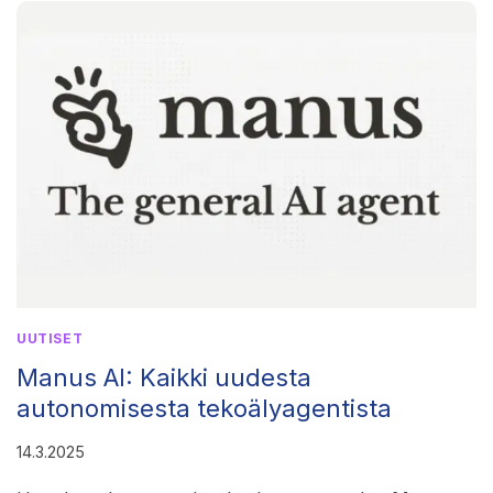
–
MITÄ
SE
OIKEASTI
TARKOITTAA?
UUTISET
Manus AI: Kaikki uudesta
autonomisesta tekoälyagentista
14.3.2025